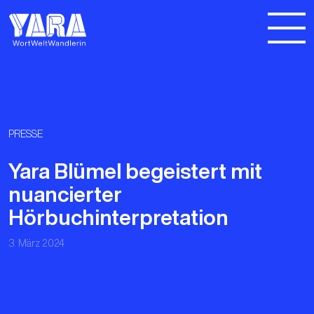
PRESSE
Yara Blümel begeistert mit
nuancierter
Hörbuchinterpretation
3. März 2024