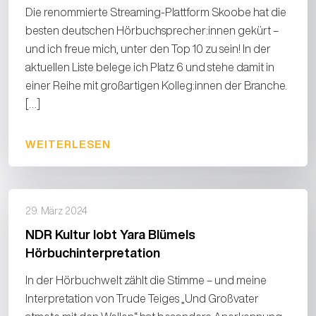
Die renommierte Streaming-Plattform Skoobe hat die
besten deutschen Hörbuchsprecher:innen gekürt –
und ich freue mich, unter den Top 10 zu sein! In der
aktuellen Liste belege ich Platz 6 und stehe damit in
einer Reihe mit großartigen Kolleg:innen der Branche.
[…]
WEITERLESEN
29. März 2024
NDR Kultur lobt Yara Blümels
Hörbuchinterpretation
In der Hörbuchwelt zählt die Stimme – und meine
Interpretation von Trude Teiges „Und Großvater